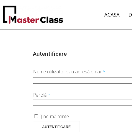
ACASA
D
Autentificare
Nume utilizator sau adresă email
*
Parolă
*
Ține-mă minte
AUTENTIFICARE