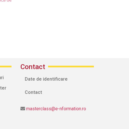
Contact
ri
Date de identificare
ter
Contact
masterclass@e-nformation.ro