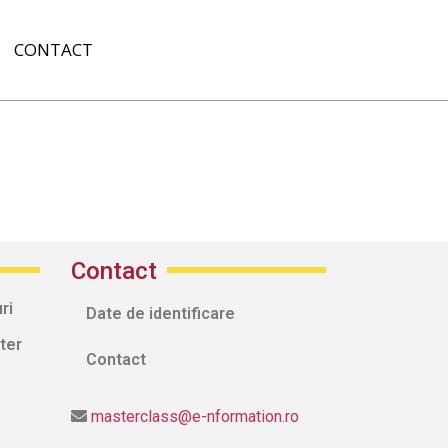
CONTACT
Contact
ri
Date de identificare
ter
Contact
masterclass@e-nformation.ro