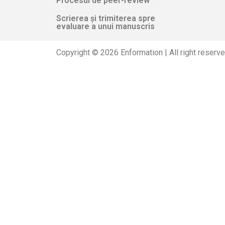
Procesul de peer-review
Scrierea și trimiterea spre
evaluare a unui manuscris
Copyright © 2026 Enformation | All right reserv