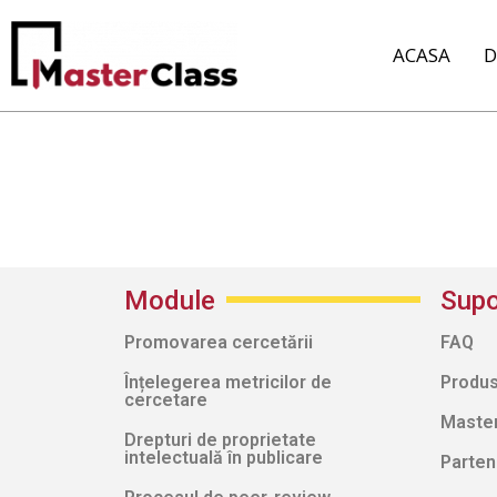
ACASA
D
Module
Supo
Promovarea cercetării
FAQ
Înțelegerea metricilor de
Produs
cercetare
Masterc
Drepturi de proprietate
intelectuală în publicare
Parten