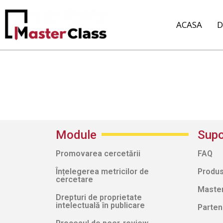
ACASA
D
Module
Supo
Promovarea cercetării
FAQ
Înțelegerea metricilor de
Produs
cercetare
Masterc
Drepturi de proprietate
intelectuală în publicare
Parten