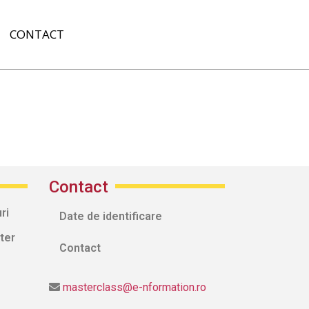
CONTACT
Contact
ri
Date de identificare
ter
Contact
masterclass@e-nformation.ro