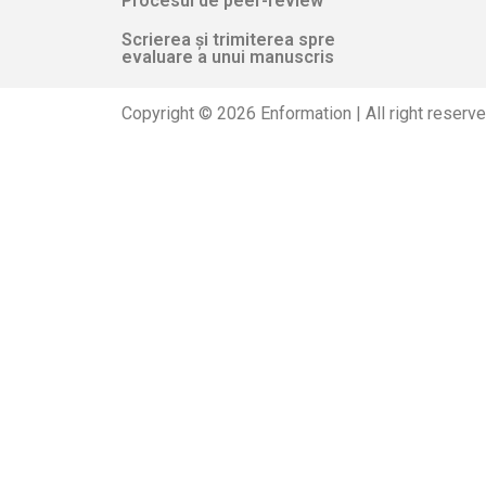
Procesul de peer-review
Scrierea și trimiterea spre
evaluare a unui manuscris
Copyright © 2026 Enformation | All right reserv