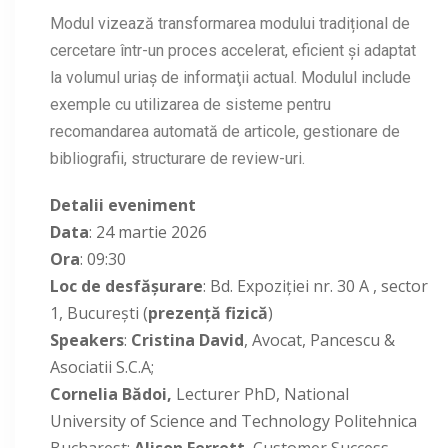
Modul vizează transformarea modului tradițional de
cercetare într-un proces accelerat, eficient și adaptat
la volumul uriaș de informaţii actual. Modulul include
exemple cu utilizarea de sisteme pentru
recomandarea automată de articole, gestionare de
bibliografii, structurare de review-uri.
Detalii eveniment
Data
: 24 martie 2026
Ora
: 09:30
Loc de desfășurare
: Bd. Expoziţiei nr. 30 A , sector
1, București (
prezență fizică
)
Speakers
:
Cristina David
, Avocat, Pancescu &
Asociatii S.C.A;
Cornelia Bădoi,
Lecturer PhD, National
University of Science and Technology Politehnica