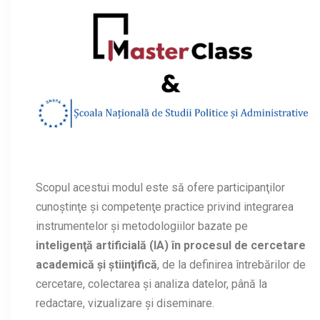
Scopul acestui modul este să ofere participanţilor
cunoştinţe și competenţe practice privind integrarea
instrumentelor şi metodologiilor bazate pe
inteligenţă artificială (IA) în procesul de cercetare
academică și știinţifică
, de la definirea întrebărilor de
cercetare, colectarea și analiza datelor, până la
redactare, vizualizare și diseminare.