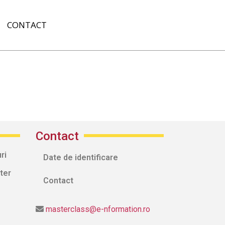
CONTACT
Contact
ri
Date de identificare
ter
Contact
masterclass@e-nformation.ro