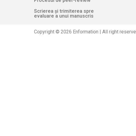
Procesul de peer-review
Scrierea și trimiterea spre
evaluare a unui manuscris
Copyright © 2026 Enformation | All right reserv