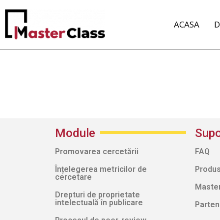
ACASA
D
Module
Supo
Promovarea cercetării
FAQ
Înțelegerea metricilor de
Produs
cercetare
Masterc
Drepturi de proprietate
intelectuală în publicare
Parten